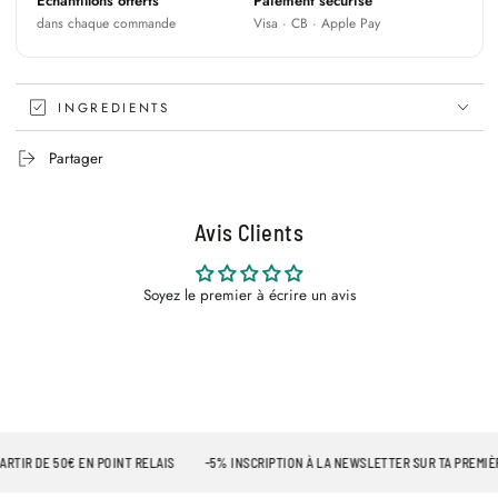
Échantillons offerts
Paiement sécurisé
dans chaque commande
Visa · CB · Apple Pay
INGREDIENTS
Partager
Avis Clients
Soyez le premier à écrire un avis
IR DE 50€ EN POINT RELAIS
-5% INSCRIPTION À LA NEWSLETTER SUR TA PREMIÈRE