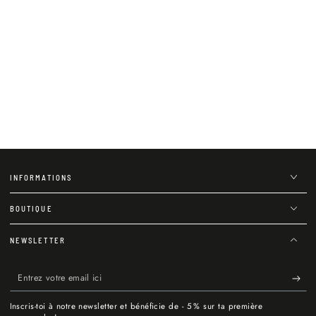
INFORMATIONS
BOUTIQUE
NEWSLETTER
Entrez
votre
Inscris-toi à notre newsletter et bénéficie de - 5 % sur ta première