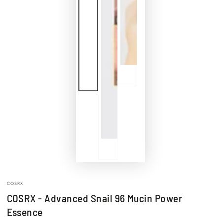
COSRX
COSRX - Advanced Snail 96 Mucin Power
Essence